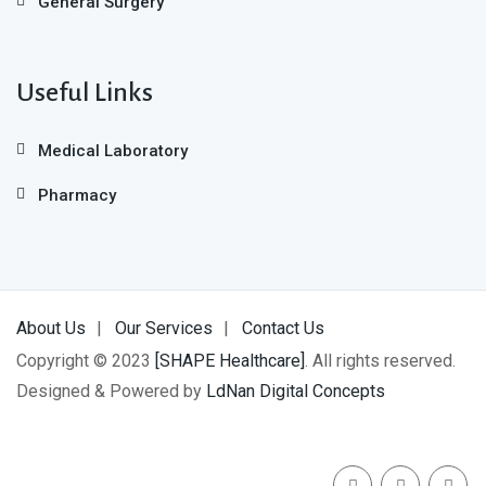
General Surgery
Useful Links
Medical Laboratory
Pharmacy
About Us
Our Services
Contact Us
Copyright © 2023
[SHAPE Healthcare]
. All rights reserved.
Designed & Powered by
LdNan Digital Concepts