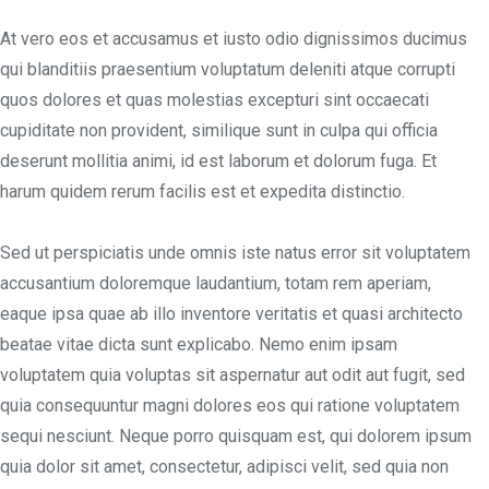
At vero eos et accusamus et iusto odio dignissimos ducimus
qui blanditiis praesentium voluptatum deleniti atque corrupti
quos dolores et quas molestias excepturi sint occaecati
cupiditate non provident, similique sunt in culpa qui officia
deserunt mollitia animi, id est laborum et dolorum fuga. Et
harum quidem rerum facilis est et expedita distinctio.
Sed ut perspiciatis unde omnis iste natus error sit voluptatem
accusantium doloremque laudantium, totam rem aperiam,
eaque ipsa quae ab illo inventore veritatis et quasi architecto
beatae vitae dicta sunt explicabo. Nemo enim ipsam
voluptatem quia voluptas sit aspernatur aut odit aut fugit, sed
quia consequuntur magni dolores eos qui ratione voluptatem
sequi nesciunt. Neque porro quisquam est, qui dolorem ipsum
quia dolor sit amet, consectetur, adipisci velit, sed quia non