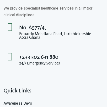
We provide specialist healthcare services in all major
clinical disciplines.
No. A577/4,
Eduardo Mohdlana Road, Lartebiokorshie-
Accra,Ghana
+233 302 631 880
24/7 Emergency Services
Quick Links
Awareness Days